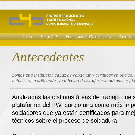
Inicio
Sobre C4P
Propuestas de Capacitación
Certifica
Antecedentes
Somos una institución capaz de capacitar y certificar en oficios
industrial, modificando y/o adecuando su oferta académica y pl
Analizadas las distintas áreas de trabajo que 
plataforma del IIW, surgió una como más impo
soldadores que ya están certificados para me
técnicos sobre el proceso de soldadura.